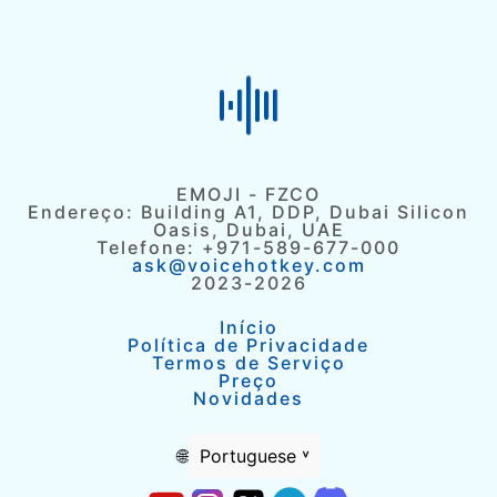
EMOJI - FZCO
Endereço: Building A1, DDP, Dubai Silicon
Oasis, Dubai, UAE
Telefone: +971-589-677-000
ask@voicehotkey.com
2023-2026
Início
Política de Privacidade
Termos de Serviço
Preço
Novidades
🌐
Portuguese ˅